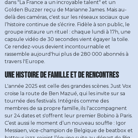
dans "La France a un incroyable talent" et un
Golden Buzzer reçu de Marianne James. Mais au-
delà des caméras, c'est sur les réseaux sociaux que
l’histoire continue de s’écrire. Fidèle à son public, le
groupe instaure un rituel : chaque lundi à 17h, une
capsule vidéo de 30 secondes vient égayer la toile.
Ce rendez-vous devient incontournable et
rassemble aujourd'hui plus de 280 000 abonnés à
travers l'Europe.
Une histoire de famille et de rencontres
L'année 2025 est celle des grandes scènes. Just Vox
croise la route de Ben Mazué, qui les invite sur sa
tournée des festivals. Intégrés comme des
membres de sa propre famille, ils l'accompagnent
sur 24 dates et s'offrent leur premier Bobino à Paris.
C’est aussi le moment d’un nouveau souffle : Igor
Messiaen, vice-champion de Belgique de beatbox et
batteur jazz, rejoint l’équipe suite au départ de Big