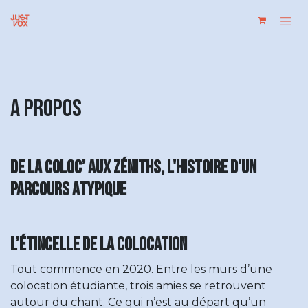
Se rendre au contenu
A propos
De la coloc’ aux Zéniths, l'histoire d'un
parcours atypique
L’étincelle de la colocation
Tout commence en 2020. Entre les murs d’une
colocation étudiante, trois amies se retrouvent
autour du chant. Ce qui n’est au départ qu’un