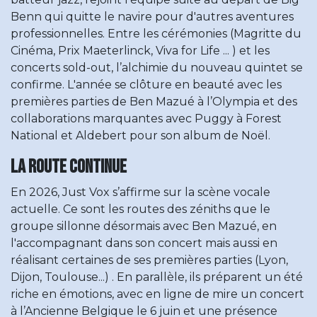
Benn qui quitte le navire pour d'autres aventures
professionnelles. Entre les cérémonies (Magritte du
Cinéma, Prix Maeterlinck, Viva for Life ... ) et les
concerts sold-out, l’alchimie du nouveau quintet se
confirme. L'année se clôture en beauté avec les
premières parties de Ben Mazué à l’Olympia et des
collaborations marquantes avec Puggy à Forest
National et Aldebert pour son album de Noël.
La route continue
En 2026, Just Vox s’affirme sur la scène vocale
actuelle. Ce sont les routes des zéniths que le
groupe sillonne désormais avec Ben Mazué, en
l'accompagnant dans son concert mais aussi en
réalisant certaines de ses premières parties (Lyon,
Dijon, Toulouse...) . En parallèle, ils préparent un été
riche en émotions, avec en ligne de mire un concert
à l’Ancienne Belgique le 6 juin et une présence