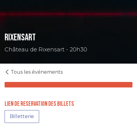
Rixensart
Château de Rixensart - 20h30
Tous les événements
LIEN DE RESERVATION DES BILLETS
Billetterie