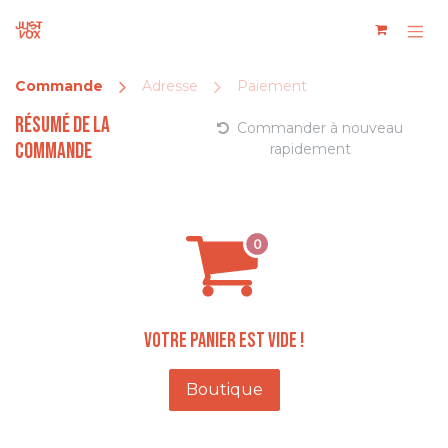
Se rendre au contenu
Commande
Adresse
Paiement
Résumé de la
Commander à nouveau
commande
rapidement
Votre panier est vide !
Boutique