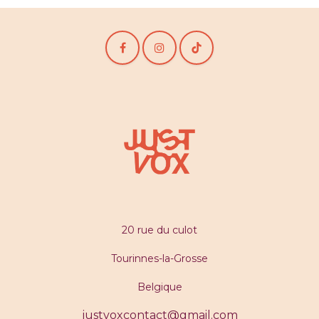
20 rue du culot
Tourinnes-la-Grosse
Belgique
justvoxcontact@gmail.com